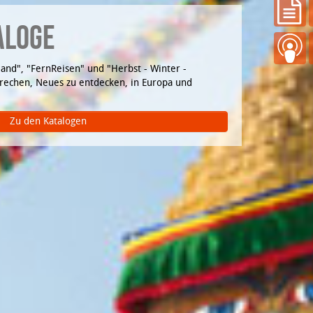
ALOGE
and", "FernReisen" und "Herbst - Winter -
rechen, Neues zu entdecken, in Europa und
Zu den Katalogen