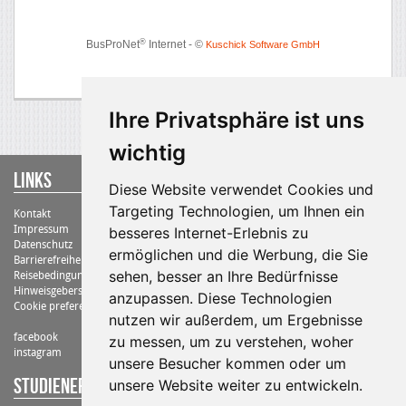
Ihre Privatsphäre ist uns
wichtig
Links
Diese Website verwendet Cookies und
Targeting Technologien, um Ihnen ein
Kontakt
Impressum
besseres Internet-Erlebnis zu
Datenschutz
ermöglichen und die Werbung, die Sie
Barrierefreiheit
sehen, besser an Ihre Bedürfnisse
Reisebedingungen
Hinweisgebersystem
anzupassen. Diese Technologien
Cookie preferences
nutzen wir außerdem, um Ergebnisse
facebook
zu messen, um zu verstehen, woher
instagram
unsere Besucher kommen oder um
STUDIENErlebnisreisen Kneissl Touristik
unsere Website weiter zu entwickeln.