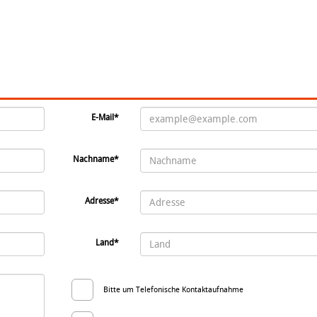
E-Mail*
Nachname*
Adresse*
Land*
Bitte um Telefonische Kontaktaufnahme