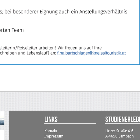
Links
STUDIENErlebn
Kontakt
Linzer Straße 4-6
Impressum
A-4650 Lambach