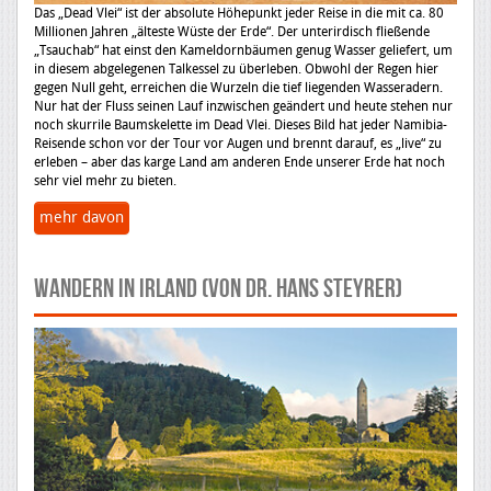
Das „Dead Vlei“ ist der absolute Höhepunkt jeder Reise in die mit ca. 80
Millionen Jahren „älteste Wüste der Erde“. Der unterirdisch fließende
„Tsauchab“ hat einst den Kameldornbäumen genug Wasser geliefert, um
in diesem abgelegenen Talkessel zu überleben. Obwohl der Regen hier
gegen Null geht, erreichen die Wurzeln die tief liegenden Wasseradern.
Nur hat der Fluss seinen Lauf inzwischen geändert und heute stehen nur
noch skurrile Baumskelette im Dead Vlei. Dieses Bild hat jeder Namibia-
Reisende schon vor der Tour vor Augen und brennt darauf, es „live“ zu
erleben – aber das karge Land am anderen Ende unserer Erde hat noch
sehr viel mehr zu bieten.
mehr davon
Wandern in Irland (von Dr. Hans Steyrer)