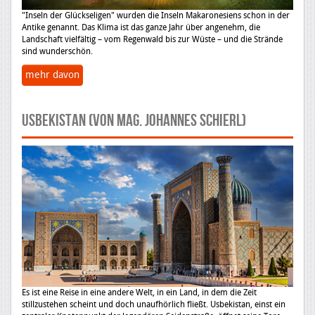
"Inseln der Glückseligen" wurden die Inseln Makaronesiens schon in der
Antike genannt. Das Klima ist das ganze Jahr über angenehm, die
Landschaft vielfältig – vom Regenwald bis zur Wüste – und die Strände
sind wunderschön.
mehr davon
USBEKISTAN (von Mag. Johannes Schierl)
Es ist eine Reise in eine andere Welt, in ein Land, in dem die Zeit
stillzustehen scheint und doch unaufhörlich fließt. Usbekistan, einst ein