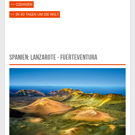
>> OZEANIEN
>> IN 80 TAGEN UM DIE WELT
Spanien: Lanzarote - Fuerteventura