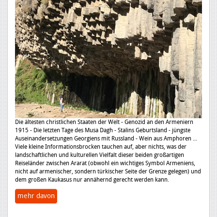
Die ältesten christlichen Staaten der Welt - Genozid an den Armeniern
1915 - Die letzten Tage des Musa Dagh - Stalins Geburtsland - jüngste
Auseinandersetzungen Georgiens mit Russland - Wein aus Amphoren ...
Viele kleine Informationsbrocken tauchen auf, aber nichts, was der
landschaftlichen und kulturellen Vielfalt dieser beiden großartigen
Reiseländer zwischen Ararat (obwohl ein wichtiges Symbol Armeniens,
nicht auf armenischer, sondern türkischer Seite der Grenze gelegen) und
dem großen Kaukasus nur annähernd gerecht werden kann.
mehr davon