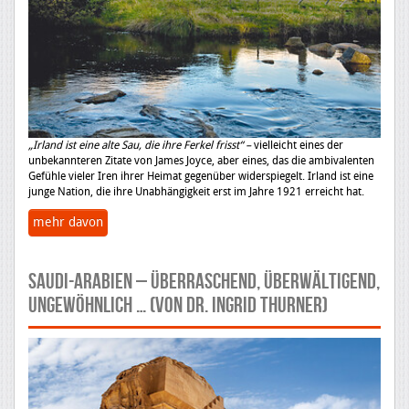
„Irland ist eine alte Sau, die ihre Ferkel frisst“ –
vielleicht eines der
unbekannteren Zitate von James Joyce, aber eines, das die ambivalenten
Gefühle vieler Iren ihrer Heimat gegenüber widerspiegelt. Irland ist eine
junge Nation, die ihre Unabhängigkeit erst im Jahre 1921 erreicht hat.
mehr davon
Saudi-Arabien – überraschend, überwältigend,
ungewöhnlich … (von Dr. Ingrid Thurner)