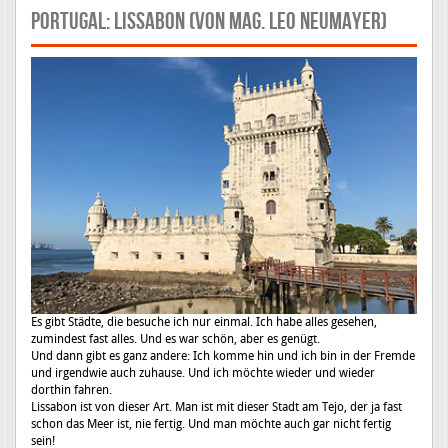
PORTUGAL: Lissabon (von Mag. Leo Neumayer)
Es gibt Städte, die besuche ich nur einmal. Ich habe alles gesehen,
zumindest fast alles. Und es war schön, aber es genügt.
Und dann gibt es ganz andere: Ich komme hin und ich bin in der Fremde
und irgendwie auch zuhause. Und ich möchte wieder und wieder
dorthin fahren.
Lissabon ist von dieser Art. Man ist mit dieser Stadt am Tejo, der ja fast
schon das Meer ist, nie fertig. Und man möchte auch gar nicht fertig
sein!