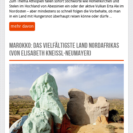
Zum Thema Äthiopien fallen sofort Stichworte wie Höhlenkirchen und
Stelen im Hochland von Abessinien ein oder der aktive Vulkan Erta Ale im
Nordosten – aber mindestens so schnell folgen die Vorbehalte, ob man
in ein Land mit Hungersnot überhaupt reisen könne oder dürfe ...
mehr davon
Marokko: Das vielfältigste Land Nordafrikas
(von Elisabeth Kneissl-Neumayer)