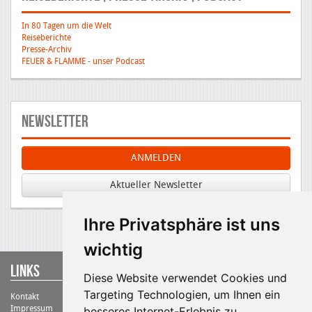
In 80 Tagen um die Welt
Reiseberichte
Presse-Archiv
FEUER & FLAMME - unser Podcast
Newsletter
ANMELDEN
Aktueller Newsletter
Ihre Privatsphäre ist uns
wichtig
Links
Diese Website verwendet Cookies und
Targeting Technologien, um Ihnen ein
Kontakt
Impressum
besseres Internet-Erlebnis zu