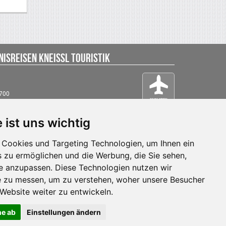
isreisen Kneissl Touristik
0700
stik.at
 ist uns wichtig
Cookies und Targeting Technologien, um Ihnen ein
s zu ermöglichen und die Werbung, die Sie sehen,
se anzupassen. Diese Technologien nutzen wir
 zu messen, um zu verstehen, woher unsere Besucher
ebsite weiter zu entwickeln.
ne ab
Einstellungen ändern