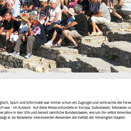
glisch, Sport und Informatik war immer schon ein Zugvogel und verbrachte die Ferie
 war - im Ausland. Auf diese Weise erkundete er Europa, Südostasien, Kleinasien 
zwei Jahre in den USA und bereist sämtliche Bundesstaaten, worum ihn selbst Amerika
eigt er als Reiseleiter interessierten Reisenden die Vielfalt der Vereinigten Staaten.