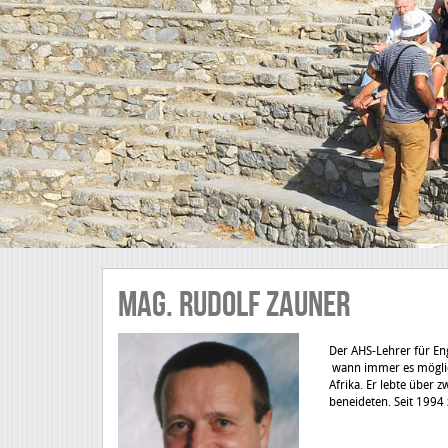
Mag. Rudolf ZAUNER
Der AHS-Lehrer für En
wann immer es möglich
Afrika. Er lebte über 
beneideten. Seit 1994 z