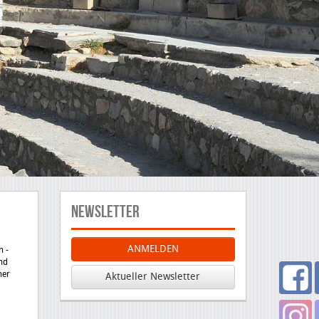
Newsletter
ANMELDEN
n -
und
ner
Aktueller Newsletter