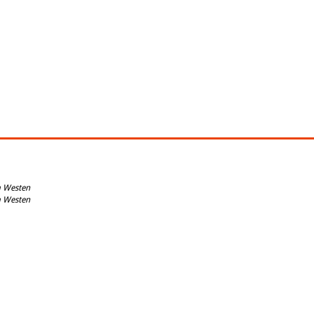
m Westen
m Westen