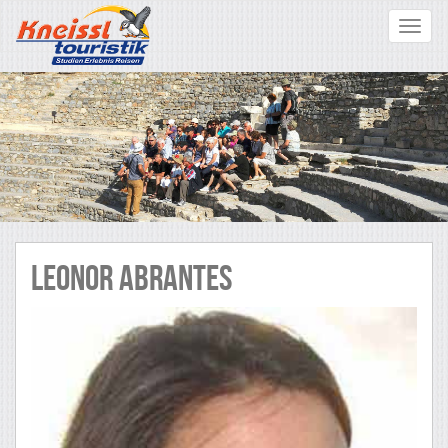
Toggle
navigat
Leonor ABRANTES