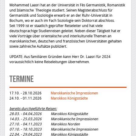
Mohammed Laasri hat an der Universität in Fès Germanistik, Romanistik
und Islamische Theologie studiert. Seinen Magisterabschluss für
Germanistik und Soziologie erwarb er an der Ruhr-Universität in
Bochum, wo er auch im Fach Soziologie sein Doktorrat abschloss.
Seit 1999 ist er staatlich geprüfter Reiseleiter und hat viele
deutschsprachige Studienreisen geleitet. Neben dieser Tätigkeit hat er
viele Vorträge über orientalische und interkulturelle Themen an
marokkanischen, deutschen und französischen Universitäten gehalten
sowie zahlreiche Aufsätze publiziert.
UPDATE: Aus familiären Gründen kann Herr Dr. Laasri für 2024
voraussichtlich keine Reiseleitungen übernehmen.
Termine
17.10. - 28.10.2026
Marokkanische Impressionen
24.10. - 01.11.2026
Marokkos Königsstädte
bereits durchgeführte Reisen:
28.03. - 04.04.2026 Marokkos Königsstädte
14.03. - 25.03.2026 Marokkanische Impressionen
27.10. - 04.11.2023 Marokkos Norden
07.10. - 18.10.2023 Marokkanische Impressionen
22.04. - 29.04.2023 Marokkos Königsstädte