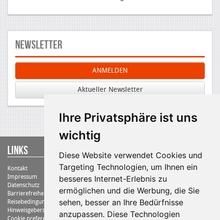
Newsletter
ANMELDEN
Aktueller Newsletter
Ihre Privatsphäre ist uns
wichtig
Links
Diese Website verwendet Cookies und
Targeting Technologien, um Ihnen ein
Kontakt
Impressum
besseres Internet-Erlebnis zu
Datenschutz
ermöglichen und die Werbung, die Sie
Barrierefreiheit
sehen, besser an Ihre Bedürfnisse
Reisebedingungen
Hinweisgebersystem
anzupassen. Diese Technologien
Cookie preferences