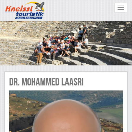
Toggle
navigat
Dr. Mohammed LAASRI