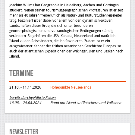
Joachim Willms hat Geographie in Heidelberg, Aachen und Göttingen
studiert. Neben seinen tourismusgeographischen Professuren ist er seit
mehr als 40 Jahren freiberuflich als Natur- und Kulturstudienreiseleiter
tätig. Fasziniert ist er dabei vor allem von den dynamisch-aktiven
Landschaften dieser Erde, die sich unter besonderen
geomorphologischen und vulkanologischen Bedingungen ständig
verändern. So gehören die USA, Kanada, Neuseeland und natürlich
Island zu den Reiseländern, die ihn faszinieren. Zudem ist er ein
ausgewiesener Kenner der frühen ozeanischen Geschichte Europas, so
auch der atlantischen Expeditionen der Wikinger, Iren und Basken nach
Island.
Termine
21.10. - 11.11.2026
Höhepunkte Neuseelands
bereits durchgeführte Reisen:
16.08. - 24.08.2024 Rund um Island zu Gletschern und Vulkanen
Newsletter