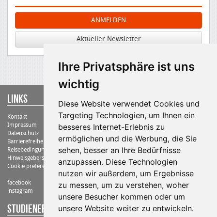
ANMELDEN
Aktueller Newsletter
Ihre Privatsphäre ist uns
wichtig
Links
Diese Website verwendet Cookies und
Targeting Technologien, um Ihnen ein
Kontakt
Impressum
besseres Internet-Erlebnis zu
Datenschutz
ermöglichen und die Werbung, die Sie
Barrierefreiheit
sehen, besser an Ihre Bedürfnisse
Reisebedingungen
Hinweisgebersystem
anzupassen. Diese Technologien
Cookie preferences
nutzen wir außerdem, um Ergebnisse
facebook
zu messen, um zu verstehen, woher
instagram
unsere Besucher kommen oder um
STUDIENErlebnisreisen Kneissl Touristik
unsere Website weiter zu entwickeln.