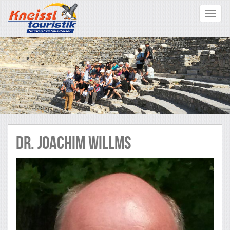
Toggle
navigat
Dr. Joachim WILLMS