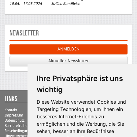
10.05. - 17.05.2025 Sizilien RundReise
Newsletter
ANMELDEN
Aktueller Newsletter
Ihre Privatsphäre ist uns
wichtig
Links
Diese Website verwendet Cookies und
Targeting Technologien, um Ihnen ein
Kontakt
Impressum
besseres Internet-Erlebnis zu
Datenschutz
ermöglichen und die Werbung, die Sie
Barrierefreiheit
sehen, besser an Ihre Bedürfnisse
Reisebedingungen
Hinweisgebersystem