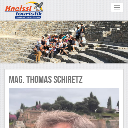
Toggle
navigat
Mag. Thomas SCHIRETZ