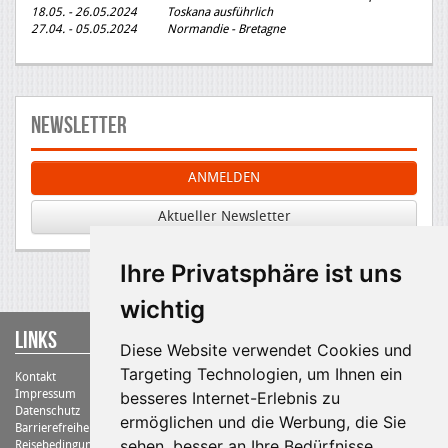
18.05. - 26.05.2024 Toskana ausführlich
27.04. - 05.05.2024 Normandie - Bretagne
Newsletter
ANMELDEN
Aktueller Newsletter
Ihre Privatsphäre ist uns
wichtig
Links
Diese Website verwendet Cookies und
Targeting Technologien, um Ihnen ein
Kontakt
Impressum
besseres Internet-Erlebnis zu
Datenschutz
ermöglichen und die Werbung, die Sie
Barrierefreiheit
sehen, besser an Ihre Bedürfnisse
Reisebedingungen