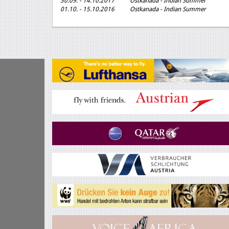
30.09. - 14.10.2017 Ostkanada - Indian Summer
01.10. - 15.10.2016 Ostkanada - Indian Summer