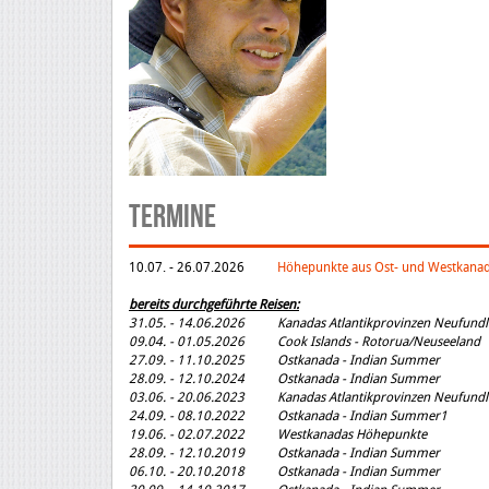
Termine
10.07. - 26.07.2026
Höhepunkte aus Ost- und Westkana
bereits durchgeführte
Reisen:
31.05. - 14.06.2026 Kanadas Atlantikprovinzen Neufundla
09.04. - 01.05.2026 Cook Islands - Rotorua/Neuseeland
27.09. - 11.10.2025 Ostkanada - Indian Summer
28.09. - 12.10.2024 Ostkanada - Indian Summer
03.06. - 20.06.2023 Kanadas Atlantikprovinzen Neufundla
24.09. - 08.10.2022 Ostkanada - Indian Summer1
19.06.
- 02.07.2022 Westkanadas Höhepunkte
28.09. - 12.10.2019 Ostkanada - Indian Summer
06.10. - 20.10.2018 Ostkanada - Indian Summer