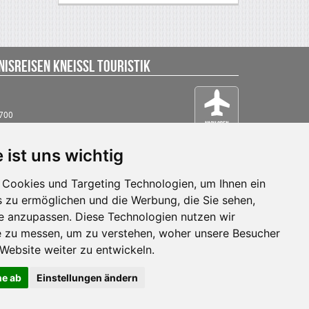
isreisen Kneissl Touristik
0700
stik.at
 ist uns wichtig
Cookies und Targeting Technologien, um Ihnen ein
s zu ermöglichen und die Werbung, die Sie sehen,
se anzupassen. Diese Technologien nutzen wir
 zu messen, um zu verstehen, woher unsere Besucher
ebsite weiter zu entwickeln.
ne ab
Einstellungen ändern