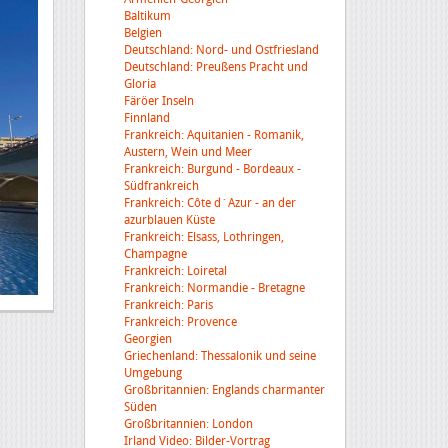
Baltikum
Belgien
Deutschland: Nord- und Ostfriesland
Deutschland: Preußens Pracht und
Gloria
Färöer Inseln
Finnland
Frankreich: Aquitanien - Romanik,
Austern, Wein und Meer
Frankreich: Burgund - Bordeaux -
Südfrankreich
Frankreich: Côte d´Azur - an der
azurblauen Küste
Frankreich: Elsass, Lothringen,
Champagne
Frankreich: Loiretal
Frankreich: Normandie - Bretagne
Frankreich: Paris
Frankreich: Provence
Georgien
Griechenland: Thessalonik und seine
Umgebung
Großbritannien: Englands charmanter
Süden
Großbritannien: London
Irland Video: Bilder-Vortrag