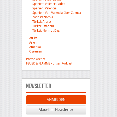
Spanien: València-Video
Spanien: Valencia
Spanien: Von València über Cuenca
nach Peñíscola
Türkei: Ararat
Türkei: Istanbul
Türkei: Nemrut Dagi
Afrika
Asien
Amerika
Ozeanien
Presse-Archiv
FEUER & FLAMME - unser Podcast
Newsletter
ANMELDEN
Aktueller Newsletter