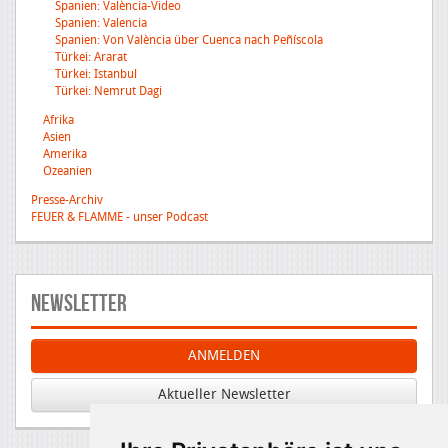
Spanien: València-Video
Spanien: Valencia
Spanien: Von València über Cuenca nach Peñíscola
Türkei: Ararat
Türkei: Istanbul
Türkei: Nemrut Dagi
Afrika
Asien
Amerika
Ozeanien
Presse-Archiv
FEUER & FLAMME - unser Podcast
Newsletter
ANMELDEN
Aktueller Newsletter