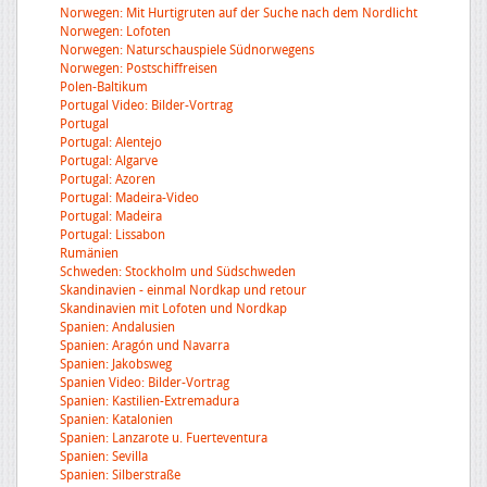
Norwegen: Mit Hurtigruten auf der Suche nach dem Nordlicht
Norwegen: Lofoten
Norwegen: Naturschauspiele Südnorwegens
Norwegen: Postschiffreisen
Polen-Baltikum
Portugal Video: Bilder-Vortrag
Portugal
Portugal: Alentejo
Portugal: Algarve
Portugal: Azoren
Portugal: Madeira-Video
Portugal: Madeira
Portugal: Lissabon
Rumänien
Schweden: Stockholm und Südschweden
Skandinavien - einmal Nordkap und retour
Skandinavien mit Lofoten und Nordkap
Spanien: Andalusien
Spanien: Aragón und Navarra
Spanien: Jakobsweg
Spanien Video: Bilder-Vortrag
Spanien: Kastilien-Extremadura
Spanien: Katalonien
Spanien: Lanzarote u. Fuerteventura
Spanien: Sevilla
Spanien: Silberstraße